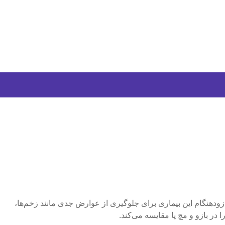
د. تشخیص زودهنگام این بیماری برای جلوگیری از عوارض جدی مانند زخم‌ها،