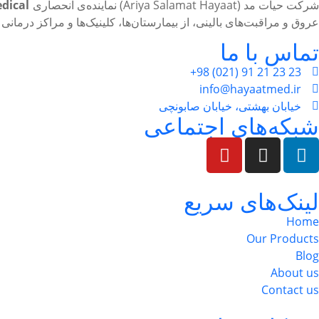
رکت حیات مد (Ariya Salamat Hayaat) نماینده‌ی انحصاری
v Medical
عروق و مراقبت‌های بالینی، از بیمارستان‌ها، کلینیک‌ها و مراکز درم
تماس با ما
23 23 21 91 (021) 98+
info@hayaatmed.ir
خیابان بهشتی، خیابان صابونچی
شبکه‌های اجتماعی
لینک‌های سریع
Home
Our Products
Blog
About us
Contact us