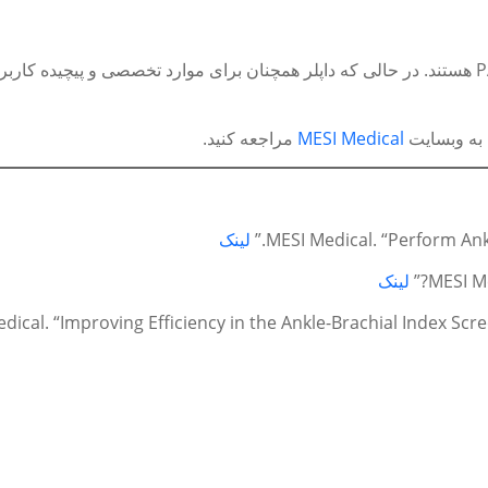
MESI Medical
مراجعه کنید.
MESI Medical. “Perform Ankl
لینک
MESI Me
لینک
dical. “Improving Efficiency in the Ankle-Brachial Index Sc