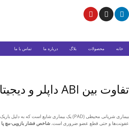
خانه
محصولات
بلاگ
درباره ما
تماس با ما
تفاوت بین ABI داپلر و دیجیتال چیست؟
بیماری شریانی محیطی (PAD) یک بیماری شایع ا
عفونت‌ها و حتی قطع عضو ضروری است.
شاخص فشار بازویی-مچ پا
BI)