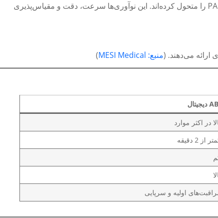
با ارائه قابلیت‌های پیشرفته‌ای مانند تحلیل موج پالس و محاسبات خودکار، فرآیند تشخیص PAD را متحول کرده‌اند. این نوآوری‌ها سرعت، دقت و مقیاس‌پذیری
منبع: MESI Medical
)
AB
دیجیتال
لا در اکثر موارد
تر از 2 دقیقه
م
لا
راقبت‌های اولیه و سرپایی