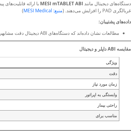
دستگاه‌های دیجیتال مانند
MESI mTABLET ABI
غربالگری PAD را افزایش می‌دهند. (
منبع: MESI Medical
)
داده‌های پشتیبان
:
مطالعات نشان داده‌اند که دستگاه‌های ABI دیجیتال دقت مشابهی با روش‌های داپلر دارند، در حالی که سرعت و سهولت استفاده بیشتری ارائه می‌دهند. (
مقایسه
ABI
داپلر و دیجیتال
ویژگی
دقت
زمان مورد نیاز
وابستگی به اپراتور
راحتی بیمار
مناسب برای