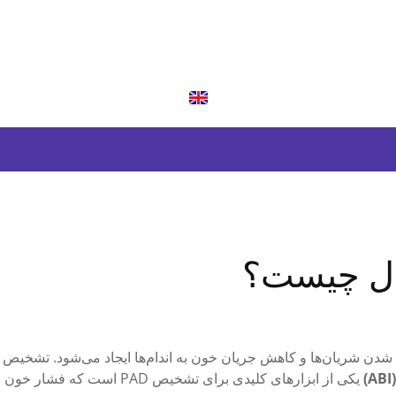
ست که به دلیل باریک شدن شریان‌ها و کاهش جریان خون به اندام‌ها ایجاد می‌شو
(A
یکی از ابزارهای کلیدی برای تشخیص PAD است که فشار خون را در بازو و مچ پا مقایسه می‌کند.