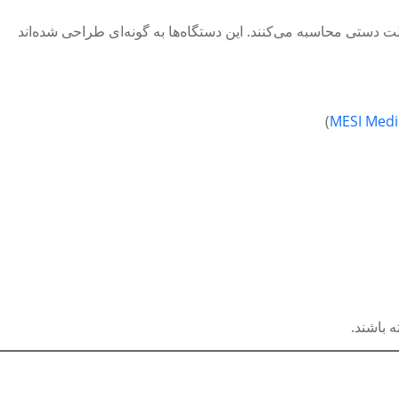
ای خودکاری هستند که فشار خون را در چندین نقطه به طور همزمان اندازه‌گیری و مقادیر ABI را بدون دخالت دستی محاسبه می‌کنند. این دستگاه‌ها به گونه‌ای طراحی شده‌اند
)
 باشند.